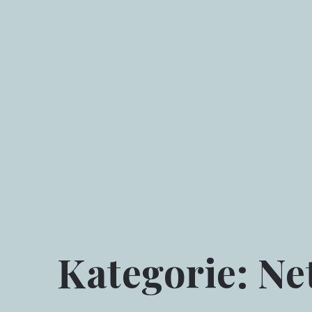
Skip
to
content
Kategorie:
Ne