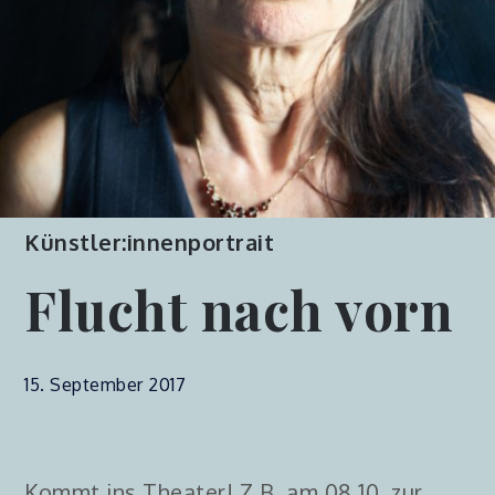
Künstler:innenportrait
Flucht nach vorn
15. September 2017
Kommt ins Theater! Z.B. am 08.10. zur