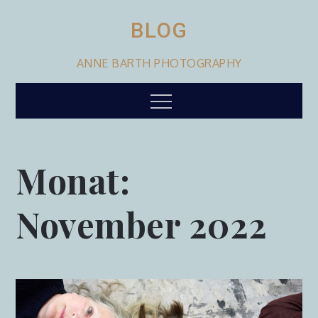
Skip
to
BLOG
content
ANNE BARTH PHOTOGRAPHY
Menu
Monat:
November 2022